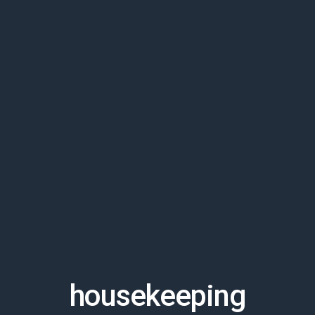
housekeeping