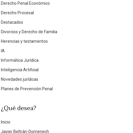
Derecho Penal Económico
Derecho Procesal
Destacados
Divorcios y Derecho de Familia
Herencias y testamentos
IA
Informática Jurídica
Inteligencia Artificial
Novedades jurídicas
Planes de Prevención Penal
¿Qué desea?
Inicio
Javier Beltrán-Domenech