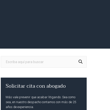
Solicitar cita con abogado
Más vale prevenir que acabar litigando. Sea como
sea, en nuestro despacho contamos con más de 25
años de experiencia.