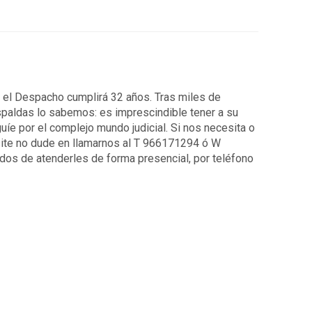
7 el Despacho cumplirá 32 años. Tras miles de
spaldas lo sabemos: es imprescindible tener a su
uíe por el complejo mundo judicial. Si nos necesita o
ite no dude en llamarnos al T 966171294 ó W
os de atenderles de forma presencial, por teléfono