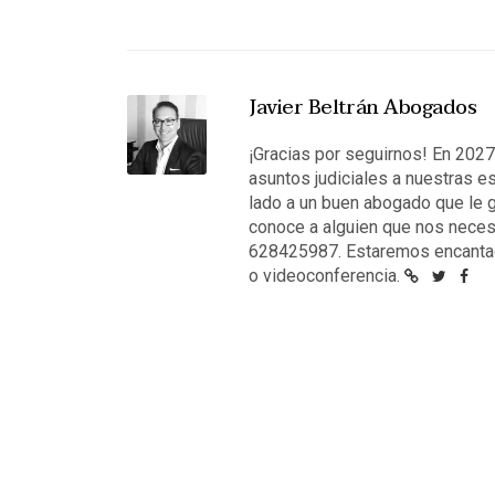
Javier Beltrán Abogados
¡Gracias por seguirnos! En 202
asuntos judiciales a nuestras e
lado a un buen abogado que le g
conoce a alguien que nos neces
628425987. Estaremos encantad
o videoconferencia.