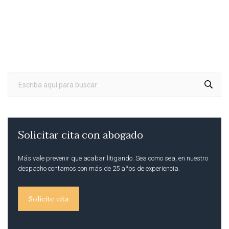
Solicitar cita con abogado
Más vale prevenir que acabar litigando. Sea como sea, en nuestro
despacho contamos con más de 25 años de experiencia.
Solicite cita