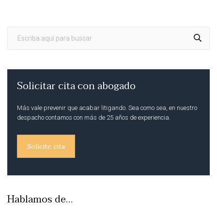
Solicitar cita con abogado
Más vale prevenir que acabar litigando. Sea como sea, en nuestro
despacho contamos con más de 25 años de experiencia.
Solicite cita
Hablamos de…