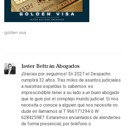
golden visa
Javier Beltrán Abogados
¡Gracias por seguirnos! En 2027 el Despacho
cumplirá 32 años. Tras miles de asuntos judiciales
a nuestras espaldas lo sabemos: es
imprescindible tener a su lado a un buen abogado
que le guíe por el complejo mundo judicial. Si nos
necesita o conoce a alguien que nos necesite no
dude en llamarnos al T 966171294 ó W
628425987. Estaremos encantados de atenderles
de forma presencial, por teléfono o