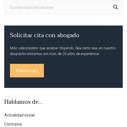
Solicitar cita con abogado
Más vale prevenir que acabar litigando. Sea como sea, en nuestro
despacho contamos con más de 25 años de experiencia.
Solicite cita
Hablamos de…
Actualidad social
Contratos