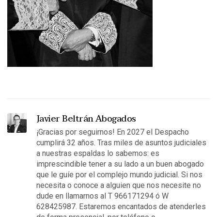
Javier Beltrán Abogados
¡Gracias por seguirnos! En 2027 el Despacho
cumplirá 32 años. Tras miles de asuntos judiciales
a nuestras espaldas lo sabemos: es
imprescindible tener a su lado a un buen abogado
que le guíe por el complejo mundo judicial. Si nos
necesita o conoce a alguien que nos necesite no
dude en llamarnos al T 966171294 ó W
628425987. Estaremos encantados de atenderles