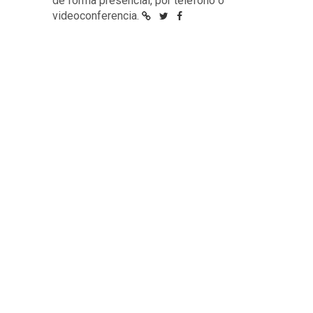
de forma presencial, por teléfono o
videoconferencia.