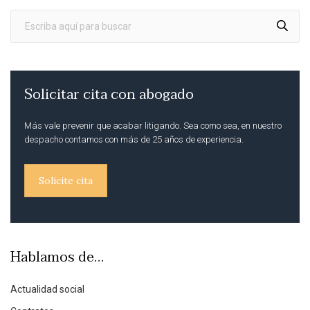
Solicitar cita con abogado
Más vale prevenir que acabar litigando. Sea como sea, en nuestro
despacho contamos con más de 25 años de experiencia.
Solicite cita
Hablamos de…
Actualidad social