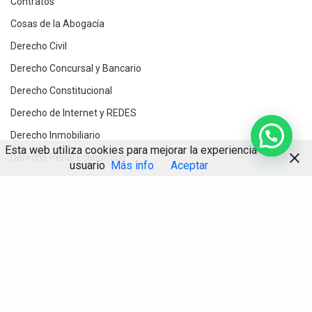
Contratos
Cosas de la Abogacía
Derecho Civil
Derecho Concursal y Bancario
Derecho Constitucional
Derecho de Internet y REDES
Derecho Inmobiliario
Esta web utiliza cookies para mejorar la experiencia de
Derecho Penal Económico
usuario
Más info
Aceptar
Derecho Procesal
Compartir
Destacados
Divorcios y Derecho de Familia
Herencias y testamentos
IA
Informática Jurídica