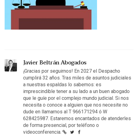
Javier Beltrán Abogados
¡Gracias por seguirnos! En 2027 el Despacho
cumplirá 32 años. Tras miles de asuntos judiciales
a nuestras espaldas lo sabemos: es
imprescindible tener a su lado a un buen abogado
que le guíe por el complejo mundo judicial. Si nos
necesita o conoce a alguien que nos necesite no
dude en llamarnos al T 966171294 ó W
628425987. Estaremos encantados de atenderles
de forma presencial, por teléfono o
videoconferencia.