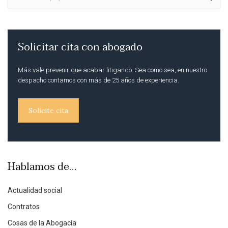
Solicitar cita con abogado
Más vale prevenir que acabar litigando. Sea como sea, en nuestro
despacho contamos con más de 25 años de experiencia.
Solicite cita
Hablamos de…
Actualidad social
Contratos
Cosas de la Abogacía