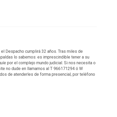
7 el Despacho cumplirá 32 años. Tras miles de
spaldas lo sabemos: es imprescindible tener a su
uíe por el complejo mundo judicial. Si nos necesita o
ite no dude en llamarnos al T 966171294 ó W
os de atenderles de forma presencial, por teléfono