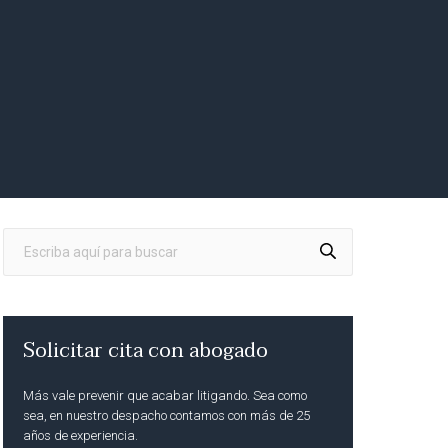
Solicitar cita con abogado
Más vale prevenir que acabar litigando. Sea como
sea, en nuestro despacho contamos con más de 25
años de experiencia.