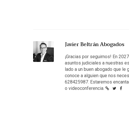
Javier Beltrán Abogados
¡Gracias por seguirnos! En 202
asuntos judiciales a nuestras e
lado a un buen abogado que le g
conoce a alguien que nos neces
628425987. Estaremos encantad
o videoconferencia.