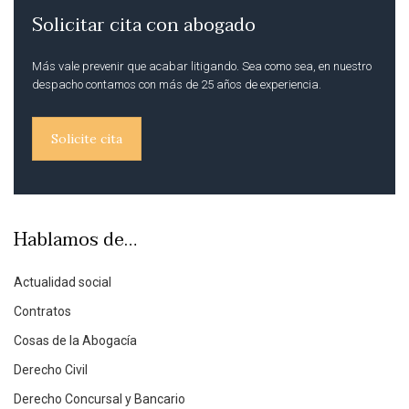
Solicitar cita con abogado
Más vale prevenir que acabar litigando. Sea como sea, en nuestro
despacho contamos con más de 25 años de experiencia.
Solicite cita
Hablamos de…
Actualidad social
Contratos
Cosas de la Abogacía
Derecho Civil
Derecho Concursal y Bancario