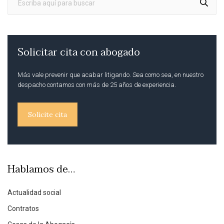
Solicitar cita con abogado
Más vale prevenir que acabar litigando. Sea como sea, en nuestro
despacho contamos con más de 25 años de experiencia.
Solicite cita
Hablamos de…
Actualidad social
Contratos