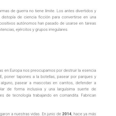
rmas de guerra no tiene límite. Los antes divertidos y
distopía de ciencia ficción para convertirse en una
spositivos autónomos han pasado de usarse en tareas
otencias, ejércitos y grupos irregulares.
tras en Europa nos preocupamos por destruir la esencia
EE, poner tapones a la botellas, pasear por parques y
ido alguno, pasear a mascotas en carritos, defender a
lar de forma inclusiva y una larguísima suerte de
les de tecnología trabajando en comandita. Fabrican
garon a nuestras vidas. En junio de
2014
, hace ya más