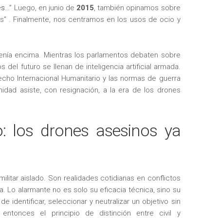
es
…” Luego, en junio de
2015
, también opinamos sobre
s” . Finalmente, nos centramos en los usos de ocio y
venía encima. Mientras los parlamentos debaten sobre
s del futuro se llenan de inteligencia artificial armada.
recho Internacional Humanitario y las normas de guerra
idad asiste, con resignación, a la era de los drones
o: los drones asesinos ya
litar aislado. Son realidades cotidianas en conflictos
. Lo alarmante no es solo su eficacia técnica, sino su
identificar, seleccionar y neutralizar un objetivo sin
ntonces el principio de distinción entre civil y