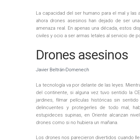
La capacidad del ser humano para el mal y las a
ahora drones asesinos han dejado de ser una 
amenaza real. En apenas una década, estos di
civiles y ocio a ser armas letales al servicio de p
Drones asesinos
Javier Beltrán-Domenech
La tecnología va por delante de las leyes. Mien
del continente, si alguna vez tuvo sentido la C
jardines, filmar películas históricas sin sent
delincuentes y protegerles de todo mal, hab
estupideces supinas, en Oriente alcanzan nive
drones como si no hubiera un mañana.
Los drones nos parecieron divertidos cuando lle