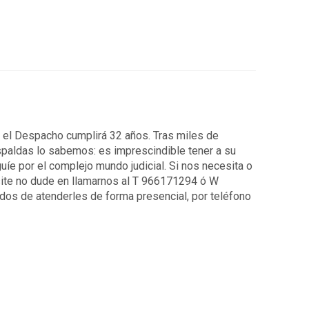
7 el Despacho cumplirá 32 años. Tras miles de
spaldas lo sabemos: es imprescindible tener a su
uíe por el complejo mundo judicial. Si nos necesita o
ite no dude en llamarnos al T 966171294 ó W
os de atenderles de forma presencial, por teléfono