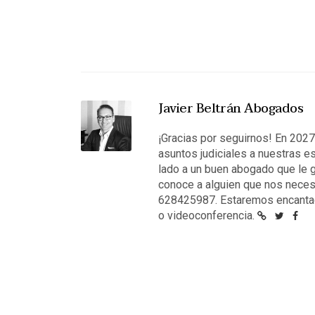
Javier Beltrán Abogados
¡Gracias por seguirnos! En 202
asuntos judiciales a nuestras e
lado a un buen abogado que le g
conoce a alguien que nos neces
628425987. Estaremos encantad
o videoconferencia.