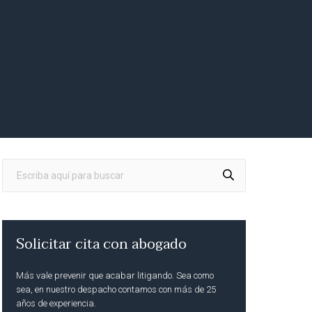
Solicitar cita con abogado
Más vale prevenir que acabar litigando. Sea como
sea, en nuestro despacho contamos con más de 25
años de experiencia.