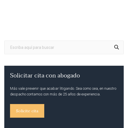
Solicitar cita con abogado
Más vale prevenir que acabar litigando. Sea como sea, en nuestro
despacho contamos con más de 25 años de experiencia.
Solicite cita