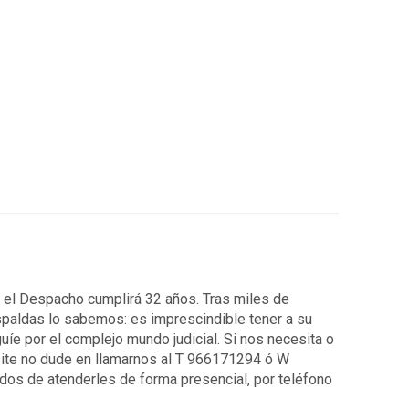
7 el Despacho cumplirá 32 años. Tras miles de
spaldas lo sabemos: es imprescindible tener a su
uíe por el complejo mundo judicial. Si nos necesita o
ite no dude en llamarnos al T 966171294 ó W
os de atenderles de forma presencial, por teléfono