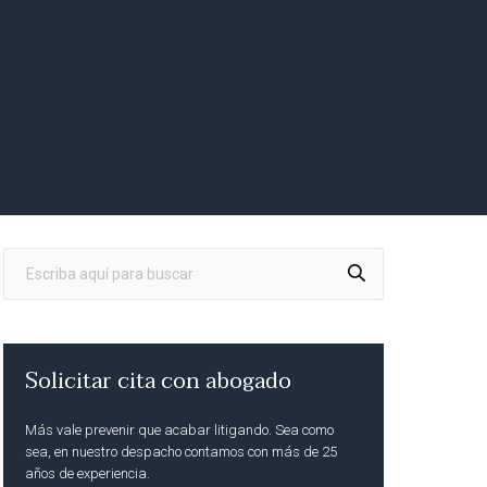
Solicitar cita con abogado
Más vale prevenir que acabar litigando. Sea como
sea, en nuestro despacho contamos con más de 25
años de experiencia.