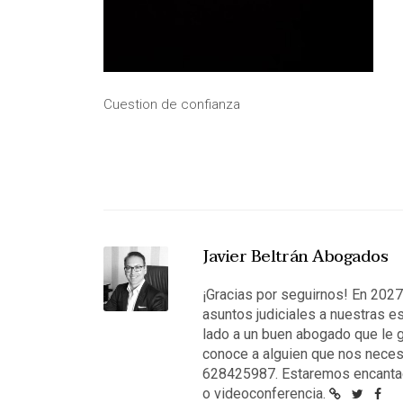
Cuestion de confianza
Javier Beltrán Abogados
¡Gracias por seguirnos! En 202
asuntos judiciales a nuestras e
lado a un buen abogado que le g
conoce a alguien que nos neces
628425987. Estaremos encantad
o videoconferencia.