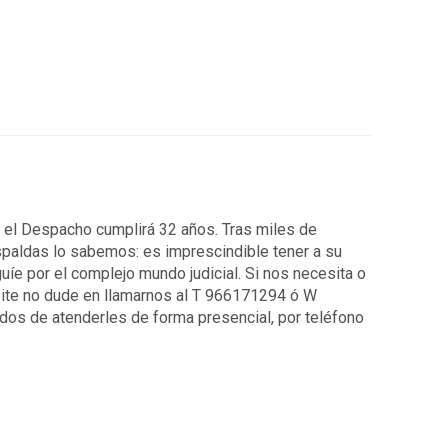
7 el Despacho cumplirá 32 años. Tras miles de
spaldas lo sabemos: es imprescindible tener a su
uíe por el complejo mundo judicial. Si nos necesita o
ite no dude en llamarnos al T 966171294 ó W
os de atenderles de forma presencial, por teléfono