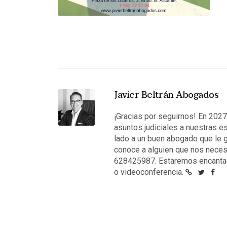
Javier Beltrán Abogados
¡Gracias por seguirnos! En 202
asuntos judiciales a nuestras e
lado a un buen abogado que le g
conoce a alguien que nos neces
628425987. Estaremos encantad
o videoconferencia.