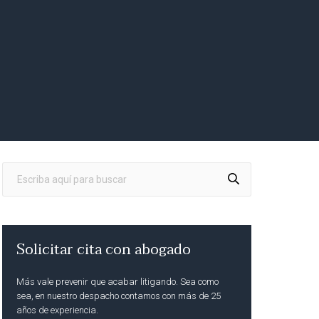
Solicitar cita con abogado
Más vale prevenir que acabar litigando. Sea como
sea, en nuestro despacho contamos con más de 25
años de experiencia.