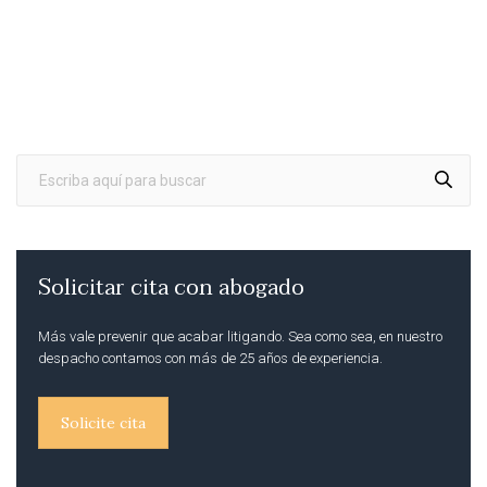
Solicitar cita con abogado
Más vale prevenir que acabar litigando. Sea como sea, en nuestro
despacho contamos con más de 25 años de experiencia.
Solicite cita