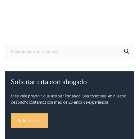
Solicitar cita con abogado
Más vale prevenir que acabar litigando. Sea como sea, en nuestro
despacho contamos con más de 25 años de experiencia.
Solicite cita