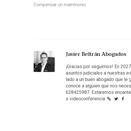
Compensar un matrimonio
Javier Beltrán Abogados
¡Gracias por seguirnos! En 202
asuntos judiciales a nuestras e
lado a un buen abogado que le g
conoce a alguien que nos neces
628425987. Estaremos encantad
o videoconferencia.