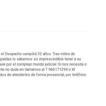
7 el Despacho cumplirá 32 años. Tras miles de
spaldas lo sabemos: es imprescindible tener a su
uíe por el complejo mundo judicial. Si nos necesita o
ite no dude en llamarnos al T 966171294 ó W
os de atenderles de forma presencial, por teléfono