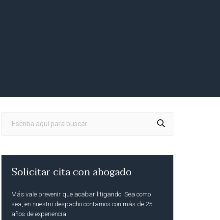
Solicitar cita con abogado
Más vale prevenir que acabar litigando. Sea como
sea, en nuestro despacho contamos con más de 25
años de experiencia.