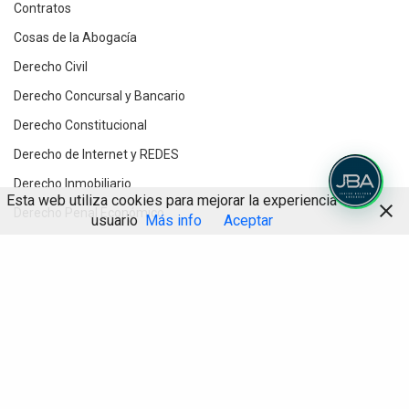
Contratos
Cosas de la Abogacía
Derecho Civil
Derecho Concursal y Bancario
Derecho Constitucional
Derecho de Internet y REDES
Derecho Inmobiliario
Esta web utiliza cookies para mejorar la experiencia de
Derecho Penal Económico
usuario
Más info
Aceptar
Derecho Procesal
Compartir
Destacados
Divorcios y Derecho de Familia
Herencias y testamentos
IA
Informática Jurídica