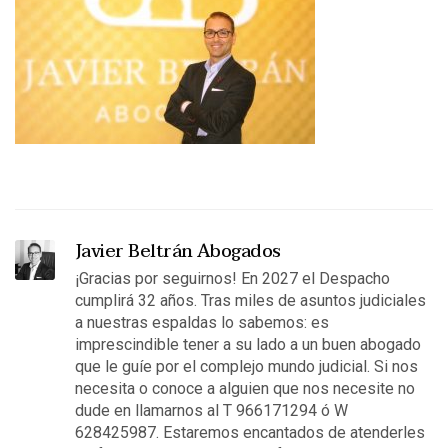
Javier Beltrán Abogados
¡Gracias por seguirnos! En 2027 el Despacho
cumplirá 32 años. Tras miles de asuntos judiciales
a nuestras espaldas lo sabemos: es
imprescindible tener a su lado a un buen abogado
que le guíe por el complejo mundo judicial. Si nos
necesita o conoce a alguien que nos necesite no
dude en llamarnos al T 966171294 ó W
628425987. Estaremos encantados de atenderles