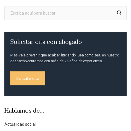
Solicitar cita con abogado
Más vale prevenir que acabar litigando. Sea como sea, en nuestro
despacho contamos con más de 25 años de experiencia.
Solicite cita
Hablamos de…
Actualidad social