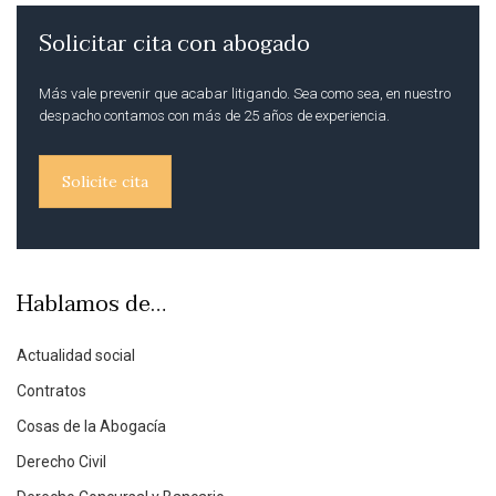
Solicitar cita con abogado
Más vale prevenir que acabar litigando. Sea como sea, en nuestro
despacho contamos con más de 25 años de experiencia.
Solicite cita
Hablamos de…
Actualidad social
Contratos
Cosas de la Abogacía
Derecho Civil