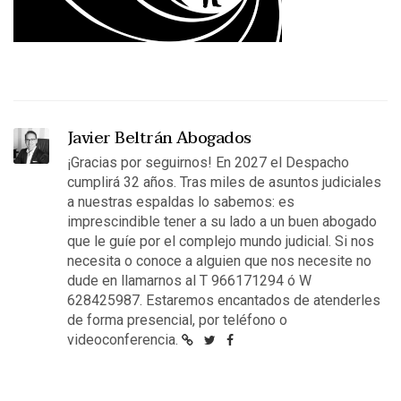
Javier Beltrán Abogados
¡Gracias por seguirnos! En 2027 el Despacho
cumplirá 32 años. Tras miles de asuntos judiciales
a nuestras espaldas lo sabemos: es
imprescindible tener a su lado a un buen abogado
que le guíe por el complejo mundo judicial. Si nos
necesita o conoce a alguien que nos necesite no
dude en llamarnos al T 966171294 ó W
628425987. Estaremos encantados de atenderles
de forma presencial, por teléfono o
videoconferencia.