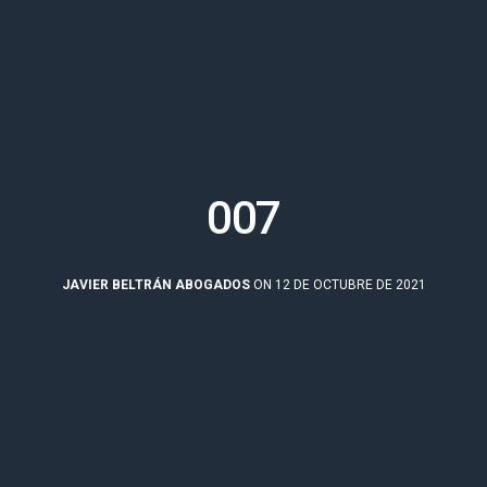
007
JAVIER BELTRÁN ABOGADOS
ON 12 DE OCTUBRE DE 2021