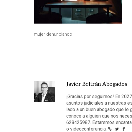
mujer denunciando
Javier Beltrán Abogados
¡Gracias por seguirnos! En 202
asuntos judiciales a nuestras e
lado a un buen abogado que le g
conoce a alguien que nos neces
628425987. Estaremos encantad
o videoconferencia.