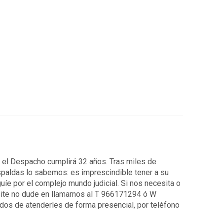
7 el Despacho cumplirá 32 años. Tras miles de
spaldas lo sabemos: es imprescindible tener a su
uíe por el complejo mundo judicial. Si nos necesita o
ite no dude en llamarnos al T 966171294 ó W
os de atenderles de forma presencial, por teléfono