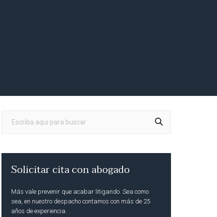
Solicitar cita con abogado
Más vale prevenir que acabar litigando. Sea como
sea, en nuestro despacho contamos con más de 25
años de experiencia.