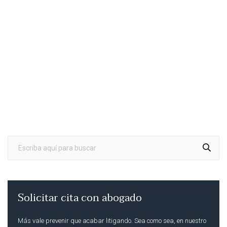
Solicitar cita con abogado
Más vale prevenir que acabar litigando. Sea como sea, en nuestro