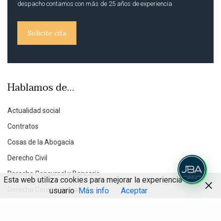
despacho contamos con más de 25 años de experiencia.
Solicite cita
Hablamos de…
Actualidad social
Contratos
Cosas de la Abogacía
Derecho Civil
Derecho Concursal y Bancario
Esta web utiliza cookies para mejorar la experiencia de
Derecho Constitucional
usuario
Más info
Aceptar
Derecho de Internet y REDES
Compartir
Derecho Inmobiliario