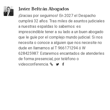
Javier Beltrán Abogados
¡Gracias por seguirnos! En 2027 el Despacho
cumplirá 32 años. Tras miles de asuntos judiciales
a nuestras espaldas lo sabemos: es
imprescindible tener a su lado a un buen abogado
que le guíe por el complejo mundo judicial. Si nos
necesita o conoce a alguien que nos necesite no
dude en llamarnos al T 966171294 ó W
628425987. Estaremos encantados de atenderles
de forma presencial, por teléfono o
videoconferencia.