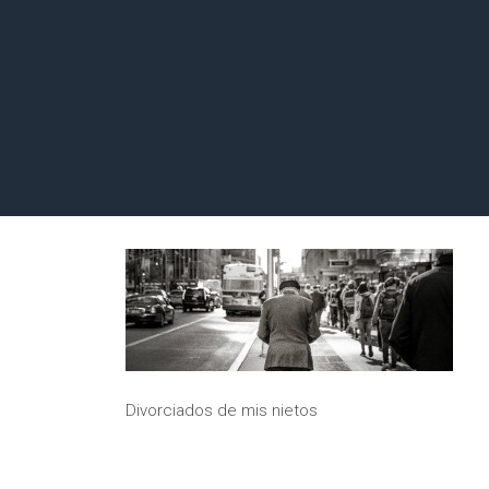
Divorciados de mis nietos