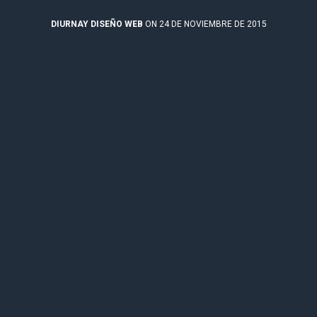
DIURNAY DISEÑO WEB
ON 24 DE NOVIEMBRE DE 2015