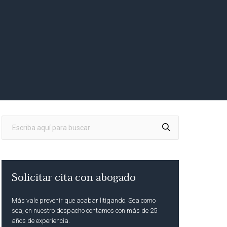
Solicitar cita con abogado
Más vale prevenir que acabar litigando. Sea como
sea, en nuestro despacho contamos con más de 25
años de experiencia.