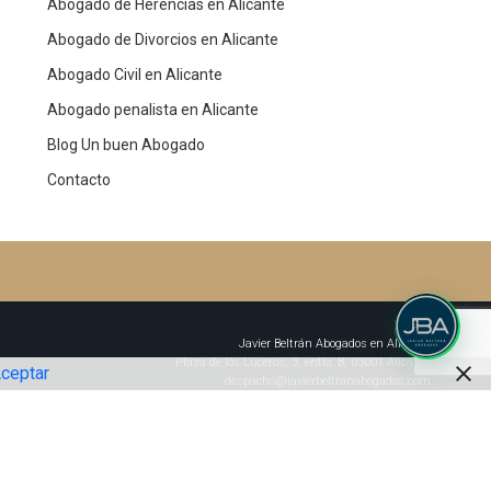
Abogado de Herencias en Alicante
Abogado de Divorcios en Alicante
Abogado Civil en Alicante
Abogado penalista en Alicante
Blog Un buen Abogado
Contacto
Javier Beltrán Abogados en Alicante
Plaza de los Luceros, 3, entlo. B, 03001 Alicante
ceptar
despacho@javierbeltranabogados.com
CITA PREVIA