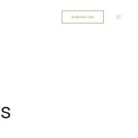
Solicite cita
as