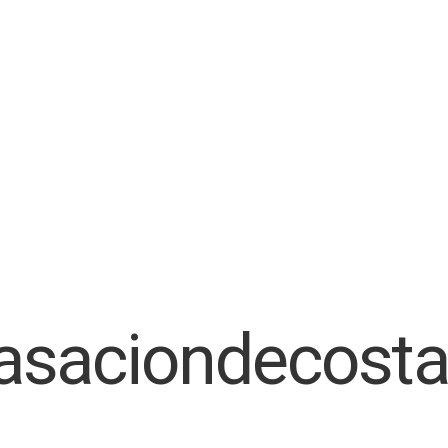
asaciondecost