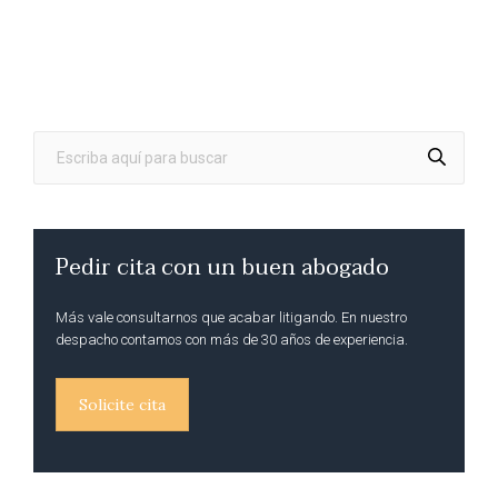
Pedir cita con un buen abogado
Más vale consultarnos que acabar litigando. En nuestro
despacho contamos con más de 30 años de experiencia.
Solicite cita