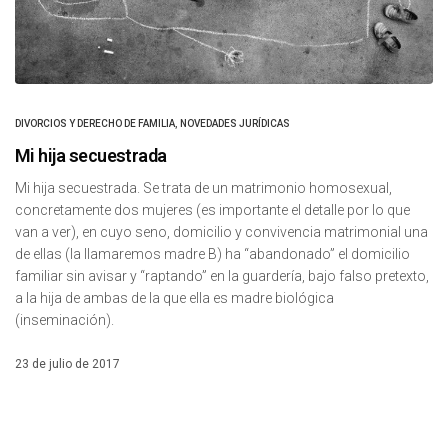
DIVORCIOS Y DERECHO DE FAMILIA
,
NOVEDADES JURÍDICAS
Mi hija secuestrada
Mi hija secuestrada. Se trata de un matrimonio homosexual,
concretamente dos mujeres (es importante el detalle por lo que
van a ver), en cuyo seno, domicilio y convivencia matrimonial una
de ellas (la llamaremos madre B) ha “abandonado” el domicilio
familiar sin avisar y “raptando” en la guardería, bajo falso pretexto,
a la hija de ambas de la que ella es madre biológica
(inseminación).
23 de julio de 2017