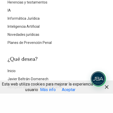
Herencias y testamentos
IA
Informática Jurídica
Inteligencia Artificial
Novedades jurídicas
Planes de Prevención Penal
¿Qué desea?
Inicio
Javier Beltrán-Domenech
Esta web utiliza cookies para mejorar la experiencia de
Abogado de Herencias en Alicante
usuario
Más info
Aceptar
Abogado de Divorcios en Alicante
Abogado Civil en Alicante
Abogado penalista en Alicante