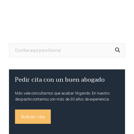
Pedir cita con un buen abogado
Más vale consultarnos que acabar litigando. En nuestro
despacho contamos con más de 30 años de experiencia.
Solicite cita