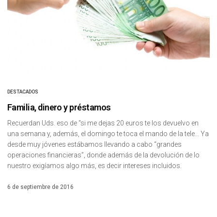
DESTACADOS
Familia, dinero y préstamos
Recuerdan Uds. eso de “si me dejas 20 euros te los devuelvo en
una semana y, además, el domingo te toca el mando de la tele… Ya
desde muy jóvenes estábamos llevando a cabo “grandes
operaciones financieras”, donde además de la devolución de lo
nuestro exigíamos algo más, es decir intereses incluidos.
6 de septiembre de 2016