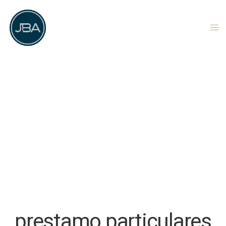
prestamo particulares