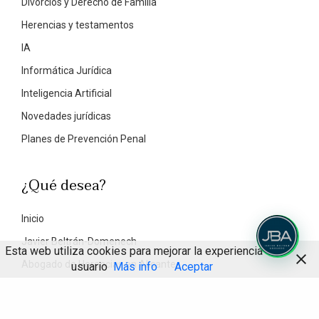
Divorcios y Derecho de Familia
Herencias y testamentos
IA
Informática Jurídica
Inteligencia Artificial
Novedades jurídicas
Planes de Prevención Penal
¿Qué desea?
Inicio
Javier Beltrán-Domenech
Esta web utiliza cookies para mejorar la experiencia de
Abogado de Herencias en Alicante
usuario
Más info
Aceptar
Abogado de Divorcios en Alicante
Abogado Civil en Alicante