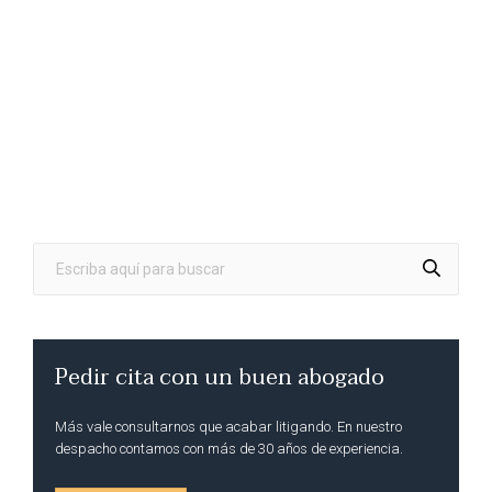
Pedir cita con un buen abogado
Más vale consultarnos que acabar litigando. En nuestro
despacho contamos con más de 30 años de experiencia.