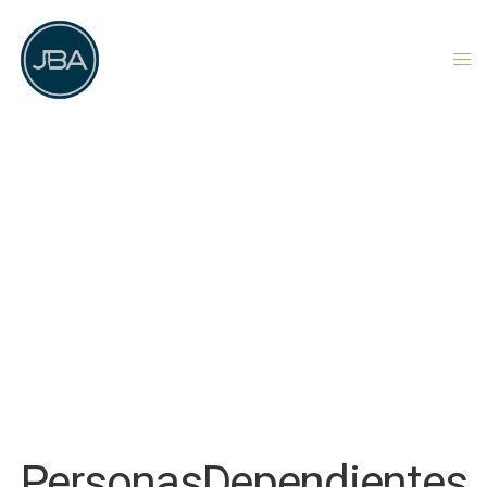
PersonasDependientes