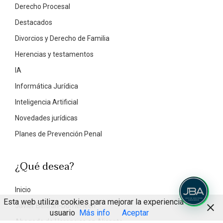
Derecho Procesal
Destacados
Divorcios y Derecho de Familia
Herencias y testamentos
IA
Informática Jurídica
Inteligencia Artificial
Novedades jurídicas
Planes de Prevención Penal
¿Qué desea?
Inicio
Esta web utiliza cookies para mejorar la experiencia de
Javier Beltrán-Domenech
usuario
Más info
Aceptar
Abogado de Herencias en Alicante