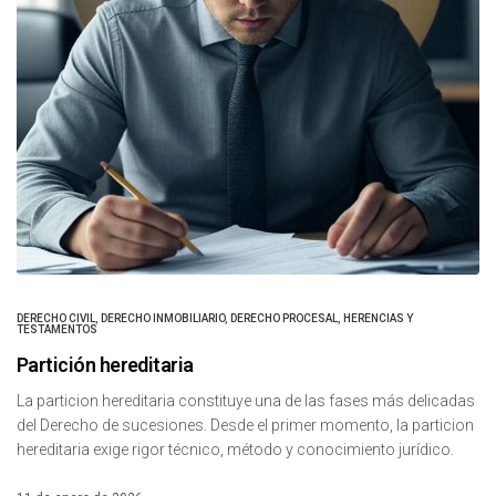
DERECHO CIVIL
,
DERECHO INMOBILIARIO
,
DERECHO PROCESAL
,
HERENCIAS Y
TESTAMENTOS
Partición hereditaria
La particion hereditaria constituye una de las fases más delicadas
del Derecho de sucesiones. Desde el primer momento, la particion
hereditaria exige rigor técnico, método y conocimiento jurídico.