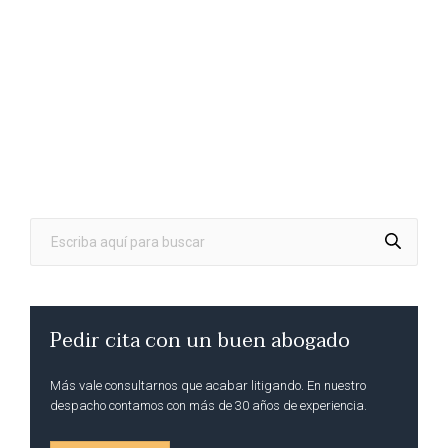
Pedir cita con un buen abogado
Más vale consultarnos que acabar litigando. En nuestro
despacho contamos con más de 30 años de experiencia.