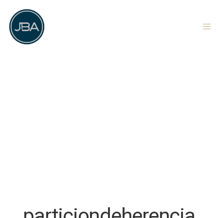
particiondeherencia