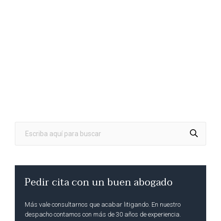
Pedir cita con un buen abogado
Más vale consultarnos que acabar litigando. En nuestro
despacho contamos con más de 30 años de experiencia.