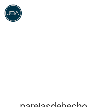
parejasdehecho