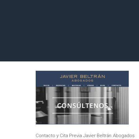
Contacto y Cita Previa Javier Beltrán Abogados