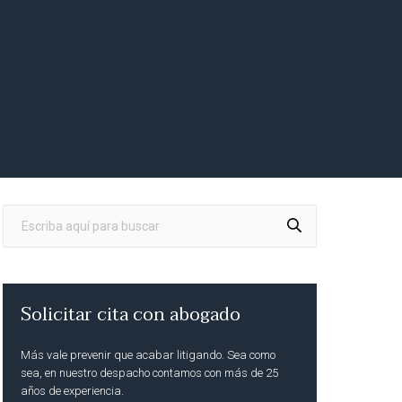
Solicitar cita con abogado
Más vale prevenir que acabar litigando. Sea como
sea, en nuestro despacho contamos con más de 25
años de experiencia.