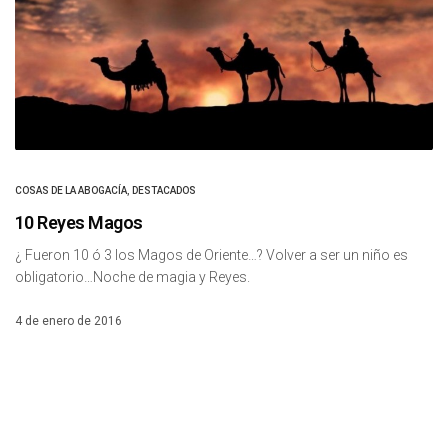
COSAS DE LA ABOGACÍA
,
DESTACADOS
10 Reyes Magos
¿ Fueron 10 ó 3 los Magos de Oriente…? Volver a ser un niño es
obligatorio…Noche de magia y Reyes.
4 de enero de 2016