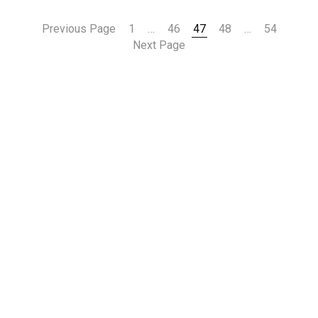
Previous Page
1
…
46
47
48
…
54
Next Page