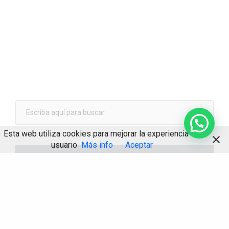
Esta web utiliza cookies para mejorar la experiencia de
usuario
Más info
Aceptar
Pedir cita con un buen abogado
Más vale consultarnos que acabar litigando. En nuestro
despacho contamos con más de 30 años de experiencia.
Solicite cita