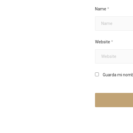
Name
*
Website
*
Guarda mi nombr