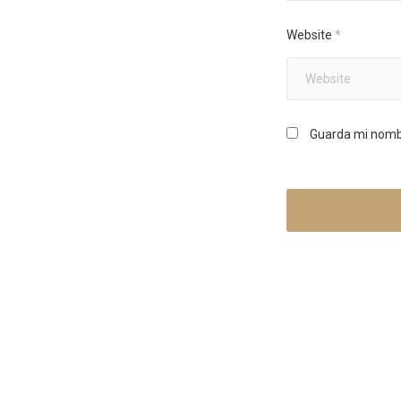
Website
*
Guarda mi nombr