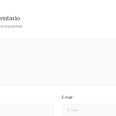
mentario
not be published.
E-mail
*