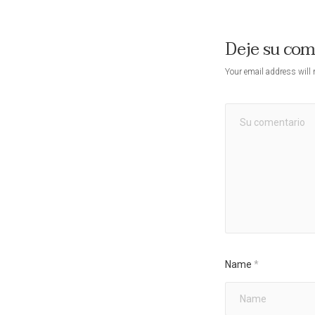
Deje su co
Your email address will 
Name
*