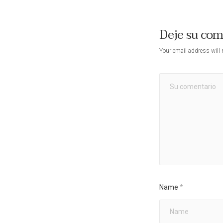
Deje su co
Your email address will 
Name
*