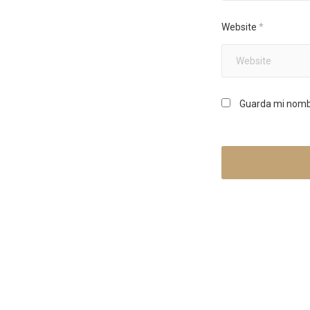
Website
*
Guarda mi nombr