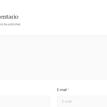
mentario
not be published.
E-mail
*