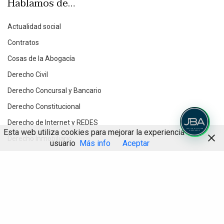
Hablamos de…
Actualidad social
Contratos
Cosas de la Abogacía
Derecho Civil
Derecho Concursal y Bancario
Derecho Constitucional
Derecho de Internet y REDES
Esta web utiliza cookies para mejorar la experiencia de
Derecho Inmobiliario
usuario
Más info
Aceptar
Derecho Penal Económico
Compartir
Derecho Procesal
Destacados
Divorcios y Derecho de Familia
Herencias y testamentos