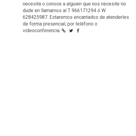
necesita o conoce a alguien que nos necesite no
dude en llamarnos al T 966171294 ó W
628425987. Estaremos encantados de atenderles
de forma presencial, por teléfono o
videoconferencia.