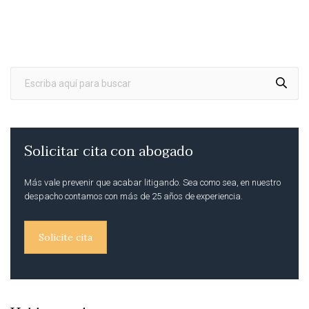
Solicitar cita con abogado
Más vale prevenir que acabar litigando. Sea como sea, en nuestro
despacho contamos con más de 25 años de experiencia.
Solicite cita