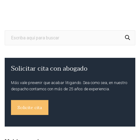
Solicitar cita con abogado
Más vale prevenir que acabar litigando. Sea como sea, en nuestro
despacho contamos con más de 25 años de experiencia.
Solicite cita