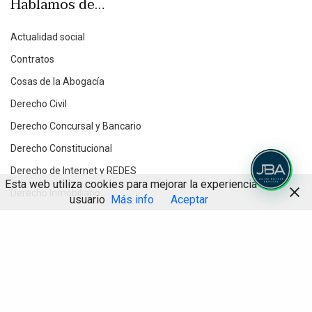
Hablamos de…
Actualidad social
Contratos
Cosas de la Abogacía
Derecho Civil
Derecho Concursal y Bancario
Derecho Constitucional
Derecho de Internet y REDES
Esta web utiliza cookies para mejorar la experiencia de
Derecho Inmobiliario
usuario
Más info
Aceptar
Derecho Penal Económico
Compartir
Derecho Procesal
Destacados
Divorcios y Derecho de Familia
Herencias y testamentos