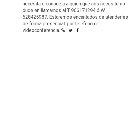
necesita o conoce a alguien que nos necesite no
dude en llamarnos al T 966171294 ó W
628425987. Estaremos encantados de atenderles
de forma presencial, por teléfono o
videoconferencia.